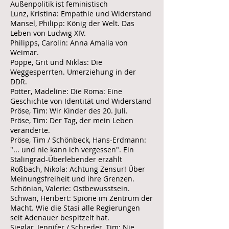
Außenpolitik ist feministisch
Lunz, Kristina: Empathie und Widerstand
Mansel, Philipp: König der Welt. Das
Leben von Ludwig XIV.
Philipps, Carolin: Anna Amalia von
Weimar.
Poppe, Grit und Niklas: Die
Weggesperrten. Umerziehung in der
DDR.
Potter, Madeline: Die Roma: Eine
Geschichte von Identität und Widerstand
Pröse, Tim: Wir Kinder des 20. Juli.
Pröse, Tim: Der Tag, der mein Leben
veränderte.
Pröse, Tim / Schönbeck, Hans-Erdmann:
"... und nie kann ich vergessen". Ein
Stalingrad-Überlebender erzählt
Roßbach, Nikola: Achtung Zensur! Über
Meinungsfreiheit und ihre Grenzen.
Schönian, Valerie: Ostbewusstsein.
Schwan, Heribert: Spione im Zentrum der
Macht. Wie die Stasi alle Regierungen
seit Adenauer bespitzelt hat.
Sieglar, Jennifer / Schreder, Tim: Nie