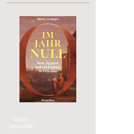
Global-
geschichte