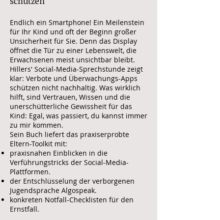
schützen
Endlich ein Smartphone! Ein Meilenstein
für Ihr Kind und oft der Beginn großer
Unsicherheit für Sie. Denn das Display
öffnet die Tür zu einer Lebenswelt, die
Erwachsenen meist unsichtbar bleibt.
Hillers' Social-Media-Sprechstunde zeigt
klar: Verbote und Überwachungs-Apps
schützen nicht nachhaltig. Was wirklich
hilft, sind Vertrauen, Wissen und die
unerschütterliche Gewissheit für das
Kind: Egal, was passiert, du kannst immer
zu mir kommen.
Sein Buch liefert das praxiserprobte
Eltern-Toolkit mit:
praxisnahen Einblicken in die
Verführungstricks der Social-Media-
Plattformen.
der Entschlüsselung der verborgenen
Jugendsprache Algospeak.
konkreten Notfall-Checklisten für den
Ernstfall.