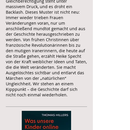
Gleichberechtigung steht unter
massivem Druck, und es droht ein
Backlash. Dieses Muster ist nicht neu:
Immer wieder trieben Frauen
Veränderungen voran, nur um
anschließend mundtot gemacht und aus
der Geschichte herausgeschrieben zu
werden. Von frühen Christinnen über
französische Revolutionärinnen bis zu
den mutigen Iranerinnern, die heute auf
die Straße gehen, erzählt Heike Specht
von der Kraft weiblicher Ideen und Taten,
die die Welt veränderten. Sie macht
Ausgelöschtes sichtbar und entlarvt das
Märchen von der „natürlichen“
Ungleichheit. Wir stehen an einem
Kipppunkt – die Geschichte darf sich
nicht noch einmal wiederholen.