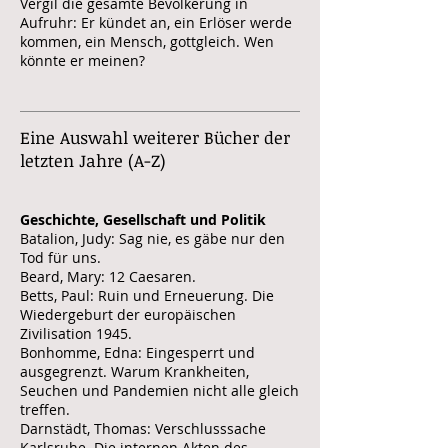
Vergil die gesamte Bevölkerung in
Aufruhr: Er kündet an, ein Erlöser werde
kommen, ein Mensch, gottgleich. Wen
könnte er meinen?
Eine Auswahl weiterer Bücher der
letzten Jahre (A-Z)
Geschichte, Gesellschaft und Politik
Batalion, Judy: Sag nie, es gäbe nur den
Tod für uns.
Beard, Mary: 12 Caesaren.
Betts, Paul: Ruin und Erneuerung. Die
Wiedergeburt der europäischen
Zivilisation 1945.
Bonhomme, Edna: Eingesperrt und
ausgegrenzt. Warum Krankheiten,
Seuchen und Pandemien nicht alle gleich
treffen.
Darnstädt, Thomas: Verschlusssache
Karlsruhe. Die internen Akten des