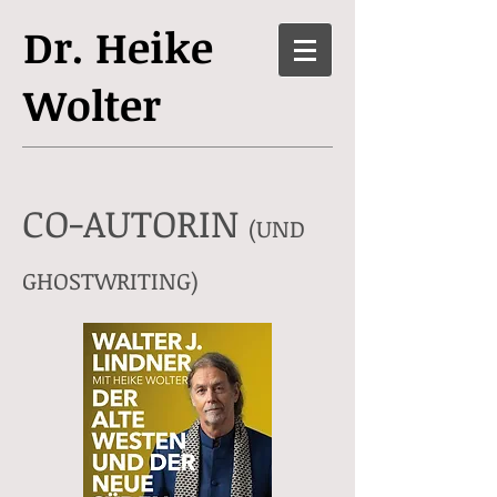
Dr. Heike
Wolter
CO-AUTORIN
(UND
GHOSTWRITING)